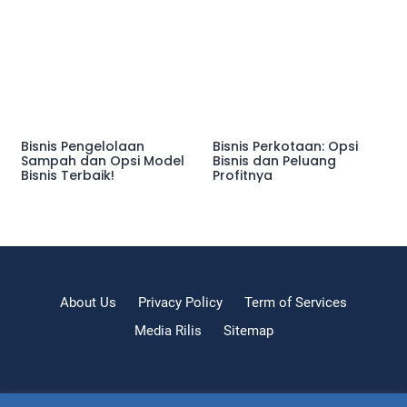
Bisnis Pengelolaan
Bisnis Perkotaan: Opsi
Sampah dan Opsi Model
Bisnis dan Peluang
Bisnis Terbaik!
Profitnya
About Us
Privacy Policy
Term of Services
Media Rilis
Sitemap