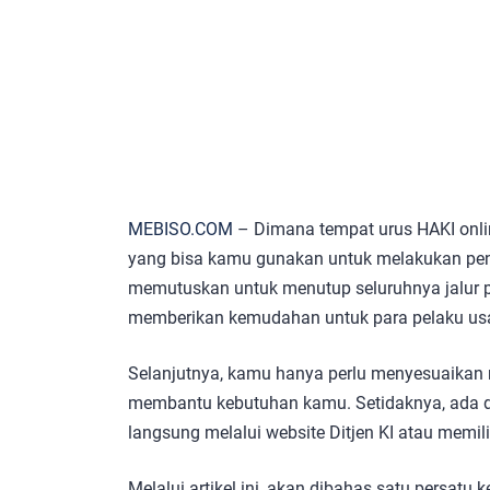
MEBISO.COM
– Dimana tempat urus HAKI onlin
yang bisa kamu gunakan untuk melakukan peng
memutuskan untuk menutup seluruhnya jalur pe
memberikan kemudahan untuk para pelaku us
Selanjutnya, kamu hanya perlu menyesuaikan
membantu kebutuhan kamu. Setidaknya, ada du
langsung melalui website Ditjen KI atau memili
Melalui artikel ini, akan dibahas satu persat