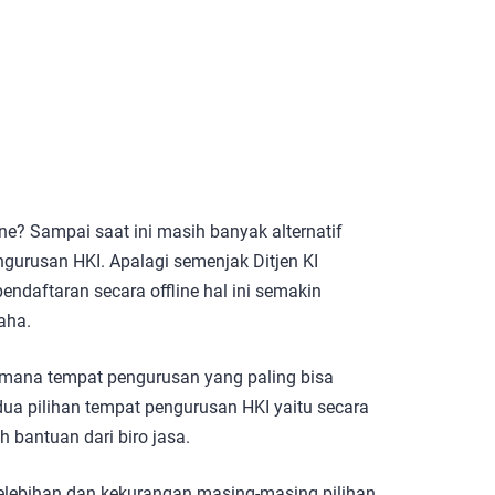
e? Sampai saat ini masih banyak alternatif
urusan HKI. Apalagi semenjak Ditjen KI
ndaftaran secara offline hal ini semakin
aha.
 mana tempat pengurusan yang paling bisa
a pilihan tempat pengurusan HKI yaitu secara
h bantuan dari biro jasa.
u kelebihan dan kekurangan masing-masing pilihan