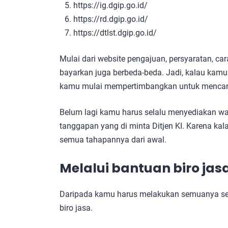
https://ig.dgip.go.id/
https://rd.dgip.go.id/
https://dtlst.dgip.go.id/
Mulai dari website pengajuan, persyaratan, c
bayarkan juga berbeda-beda. Jadi, kalau kamu t
kamu mulai mempertimbangkan untuk mencari 
Belum lagi kamu harus selalu menyediakan w
tanggapan yang di minta Ditjen KI. Karena k
semua tahapannya dari awal.
Melalui bantuan biro jas
Daripada kamu harus melakukan semuanya send
biro jasa.