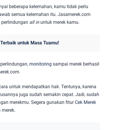
nyai beberapa kelemahan, kamu tidak perlu
njawab semua kelemahan itu. Jasamerek.com
n perlindungan
all in
untuk merek kamu.
n Terbaik untuk Masa Tuamu!
 perlindungan,
monitoring
sampai merek berhasil
merek.com.
a cara untuk mendapatkan hak. Tentunya, karena
rusannya juga sudah semakin cepat. Jadi, sudah
ungan merekmu. Segera gunakan fitur
Cek Merek
 merek.