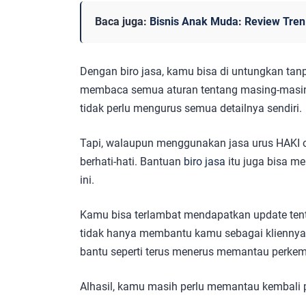
Baca juga:
Bisnis Anak Muda: Review Tren
Dengan biro jasa, kamu bisa di untungkan tanp
membaca semua aturan tentang masing-masing 
tidak perlu mengurus semua detailnya sendiri.
Tapi, walaupun menggunakan jasa urus HAKI on
berhati-hati. Bantuan
biro jasa
itu juga bisa m
ini.
Kamu bisa terlambat mendapatkan update tent
tidak hanya membantu kamu sebagai kliennya, 
bantu seperti terus menerus memantau perk
Alhasil, kamu masih perlu memantau kembali 