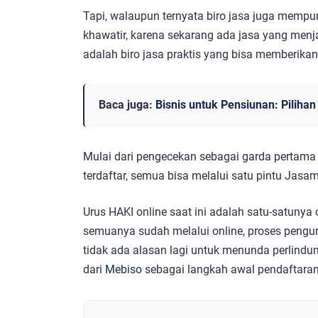
Tapi, walaupun ternyata biro jasa juga mempu
khawatir, karena sekarang ada jasa yang me
adalah biro jasa praktis yang bisa memberika
Baca juga:
Bisnis untuk Pensiunan: Piliha
Mulai dari pengecekan sebagai garda pertama
terdaftar, semua bisa melalui satu pintu Jasa
Urus HAKI online saat ini adalah satu-satuny
semuanya sudah melalui online, proses pengu
tidak ada alasan lagi untuk menunda perlind
dari
Mebiso
sebagai langkah awal pendaftaran