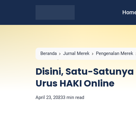
Hom
Beranda
Jurnal Merek
Pengenalan Merek
HAKI Online
Disini, Satu-Satuny
Urus HAKI Online
April 23, 2023
3 min read