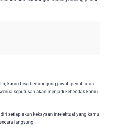
ri, kamu bisa bertanggung jawab penuh atas
, semua keputusan akan menjadi kehendak kamu
ndiri setiap akun kekayaan intelektual yang kamu
 secara langsung.