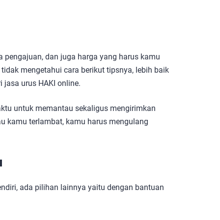
ara pengajuan, dan juga harga yang harus kamu
idak mengetahui cara berikut tipsnya, lebih baik
jasa urus HAKI online.
aktu untuk memantau sekaligus mengirimkan
alau kamu terlambat, kamu harus mengulang
a
iri, ada pilihan lainnya yaitu dengan bantuan