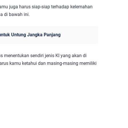
kamu juga harus siap-siap terhadap kelemahan
a di bawah ini.
s untuk Untung Jangka Panjang
s menentukan sendiri jenis KI yang akan di
 harus kamu ketahui dan masing-masing memiliki