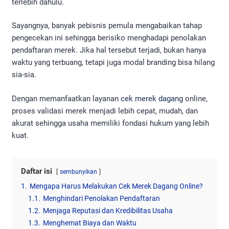
terlebih dahulu.
Sayangnya, banyak pebisnis pemula mengabaikan tahap
pengecekan ini sehingga berisiko menghadapi penolakan
pendaftaran merek. Jika hal tersebut terjadi, bukan hanya
waktu yang terbuang, tetapi juga modal branding bisa hilang
sia-sia.
Dengan memanfaatkan layanan
cek merek dagang
online,
proses validasi merek menjadi lebih cepat, mudah, dan
akurat sehingga usaha memiliki fondasi hukum yang lebih
kuat.
Daftar isi
sembunyikan
1.
Mengapa Harus Melakukan Cek Merek Dagang Online?
1.1.
Menghindari Penolakan Pendaftaran
1.2.
Menjaga Reputasi dan Kredibilitas Usaha
1.3.
Menghemat Biaya dan Waktu