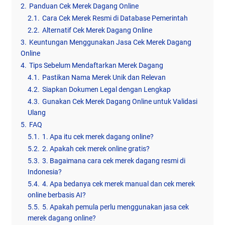
2.
Panduan Cek Merek Dagang Online
2.1.
Cara Cek Merek Resmi di Database Pemerintah
2.2.
Alternatif Cek Merek Dagang Online
3.
Keuntungan Menggunakan Jasa Cek Merek Dagang
Online
4.
Tips Sebelum Mendaftarkan Merek Dagang
4.1.
Pastikan Nama Merek Unik dan Relevan
4.2.
Siapkan Dokumen Legal dengan Lengkap
4.3.
Gunakan Cek Merek Dagang Online untuk Validasi
Ulang
5.
FAQ
5.1.
1. Apa itu cek merek dagang online?
5.2.
2. Apakah cek merek online gratis?
5.3.
3. Bagaimana cara cek merek dagang resmi di
Indonesia?
5.4.
4. Apa bedanya cek merek manual dan cek merek
online berbasis AI?
5.5.
5. Apakah pemula perlu menggunakan jasa cek
merek dagang online?