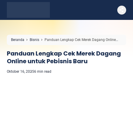
Beranda
Bisnis
Panduan Lengkap Cek Merek Dagang Online
untuk Pebisnis Baru
Panduan Lengkap Cek Merek Dagang
Online untuk Pebisnis Baru
Oktober 16, 2025
6 min read