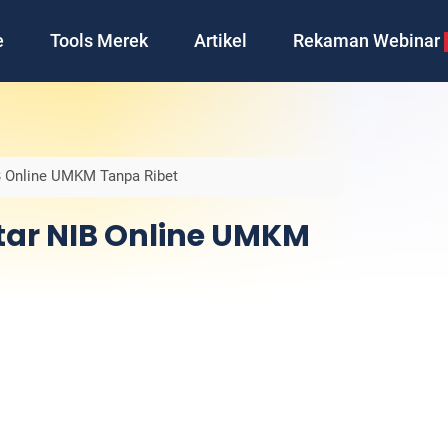
e
Tools Merek
Artikel
Rekaman Webinar
 Online UMKM Tanpa Ribet
ar NIB Online UMKM