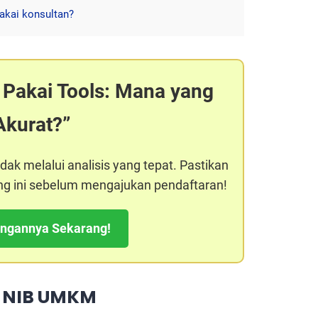
akai konsultan?
 Pakai Tools: Mana yang
Akurat?
dak melalui analisis yang tepat. Pastikan
ng ini sebelum mengajukan pendaftaran!
ingannya Sekarang!
r NIB UMKM