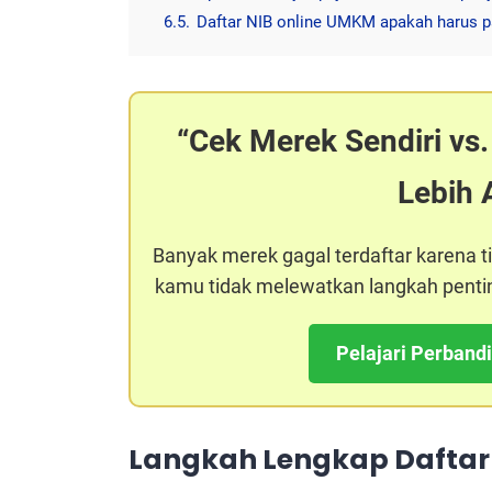
6.5.
Daftar NIB online UMKM apakah harus p
Cek Merek Sendiri vs.
Lebih 
Banyak merek gagal terdaftar karena ti
kamu tidak melewatkan langkah penti
Pelajari Perband
Langkah Lengkap Dafta