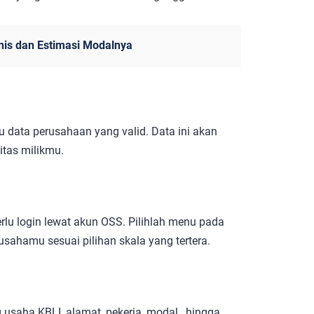
enis dan Estimasi Modalnya
data perusahaan yang valid. Data ini akan
itas milikmu.
lu login lewat akun OSS. Pilihlah menu pada
usahamu sesuai pilihan skala yang tertera.
 usaha KBLI, alamat, pekerja, modal, hingga