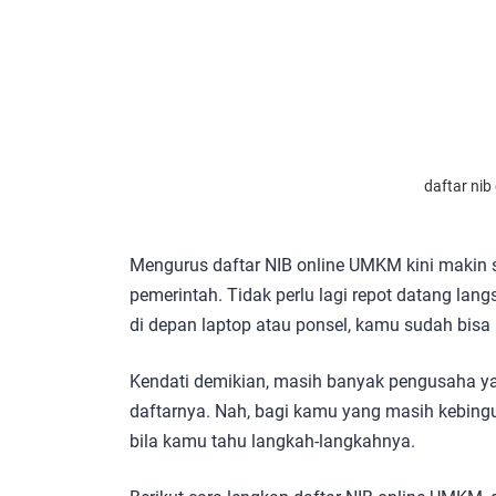
daftar nib
Mengurus daftar NIB online UMKM kini makin s
pemerintah. Tidak perlu lagi repot datang lan
di depan laptop atau ponsel, kamu sudah bisa
Kendati demikian, masih banyak pengusaha ya
daftarnya. Nah, bagi kamu yang masih kebing
bila kamu tahu langkah-langkahnya.