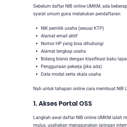
Sebelum daftar NIB online UMKM, ada beberap
syarat umum guna melakukan pendaftaran:
NIK pemilik usaha (sesuai KTP)
Alamat email aktif
Nomor HP yang bisa dihubungi
Alamat lengkap usaha
Bidang bisnis dengan klasifikasi baku lap
Penggunaan pekerja (jika ada)
Data modal serta skala usaha
Nah untuk tahapan online cara membuat NIB U
1. Akses Portal OSS
Langkah awal daftar NIB online UMKM ialah me
mulus, usahakan menggunakan jaringan intern