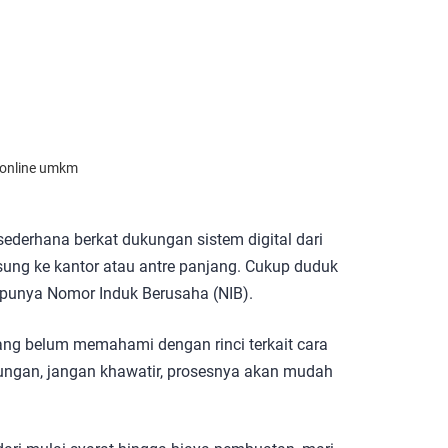
 online umkm
ederhana berkat dukungan sistem digital dari
gsung ke kantor atau antre panjang. Cukup duduk
 punya Nomor Induk Berusaha (NIB).
ng belum memahami dengan rinci terkait cara
ungan, jangan khawatir, prosesnya akan mudah