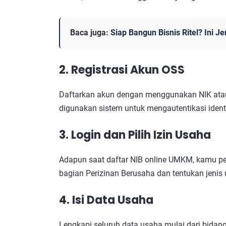
Baca juga:
Siap Bangun Bisnis Ritel? Ini J
2. Registrasi Akun OSS
Daftarkan akun dengan menggunakan NIK atau 
digunakan sistem untuk mengautentikasi ident
3. Login dan Pilih Izin Usaha
Adapun saat daftar NIB online UMKM, kamu per
bagian Perizinan Berusaha dan tentukan jenis 
4. Isi Data Usaha
Lengkapi seluruh data usaha mulai dari bidang