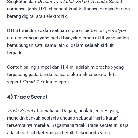
Singkatan dari
Desain Tata Letak Sirkuit Terpadu
. Seperti
namanya, jenis HKI ini sangat kuat kaitannya dengan barang-
barang digital atau elektronik.
DTLST sendiri adalah sebuah ciptaan berbentuk
prototype
atau rancangan yang berisi banyak elemen aktif yang saling
berhubungan satu sama lain di dalam sebuah sirkuit
terpadu.
Contoh paling simpel dari HKI ini adalah microchop yang
terpasang pada benda-benda elektronik di sekitar kita
seperti
Smart TV
atau telepon.
4) Trade Secret
Trade Secret
atau Rahasia Dagang adalah jenis PI yang
mungkin banyak pebisnis anggap sebagai ‘harta karun’
tersembunyi mereka. Bagaimana tidak, trade secret ini saja
adalah sebuah keterangan bernilai ekonomis yang