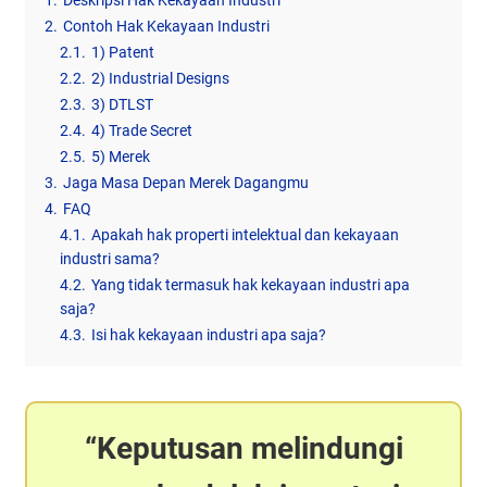
1.
Deskripsi Hak Kekayaan Industri
2.
Contoh Hak Kekayaan Industri
2.1.
1) Patent
2.2.
2) Industrial Designs
2.3.
3) DTLST
2.4.
4) Trade Secret
2.5.
5) Merek
3.
Jaga Masa Depan Merek Dagangmu
4.
FAQ
4.1.
Apakah hak properti intelektual dan kekayaan
industri sama?
4.2.
Yang tidak termasuk hak kekayaan industri apa
saja?
4.3.
Isi hak kekayaan industri apa saja?
Keputusan melindungi