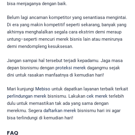
bisa menjaganya dengan baik.
Belum lagi ancaman kompetitor yang senantiasa mengintai.
Di era yang makin kompetitif seperti sekarang, banyak yang
akhirnya menghalalkan segala cara ekstrim demi meraup
untung–seperti mencuri merek bisnis lain atau menirunya
demi mendompleng kesuksesan.
Jangan sampai hal tersebut terjadi kepadamu. Jaga masa
depan bisnismu dengan
proteksi merek
dagangmu sejak
dini untuk rasakan manfaatnya di kemudian hari!
Mari kunjungi
Mebiso
untuk dapatkan layanan terbaik terkait
perlindungan merek
bisnismu. Lakukan
cek merek
terlebih
dulu untuk memastikan tak ada yang sama dengan
merekmu. Segera
daftarkan merek
bisnismu hari ini agar
bisa terlindungi di kemudian hari!
FAQ