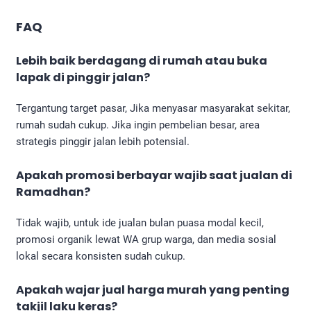
FAQ
Lebih baik berdagang di rumah atau buka
lapak di pinggir jalan?
Tergantung target pasar, Jika menyasar masyarakat sekitar,
rumah sudah cukup. Jika ingin pembelian besar, area
strategis pinggir jalan lebih potensial.
Apakah promosi berbayar wajib saat jualan di
Ramadhan?
Tidak wajib, untuk ide jualan bulan puasa modal kecil,
promosi organik lewat WA grup warga, dan media sosial
lokal secara konsisten sudah cukup.
Apakah wajar jual harga murah yang penting
takjil laku keras?