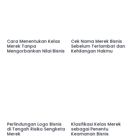
Cara Menentukan Kelas
Cek Nama Merek Bisnis
Merek Tanpa
Sebelum Terlambat dan
Mengorbankan Nilai Bisnis
Kehilangan Hakmu
Perlindungan Logo Bisnis
Klasifikasi Kelas Merek
di Tengah Risiko Sengketa
sebagai Penentu
Merek
Keamanan Bisnis