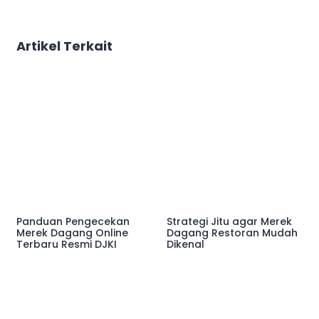
Artikel Terkait
Panduan Pengecekan
Strategi Jitu agar Merek
Merek Dagang Online
Dagang Restoran Mudah
Terbaru Resmi DJKI
Dikenal