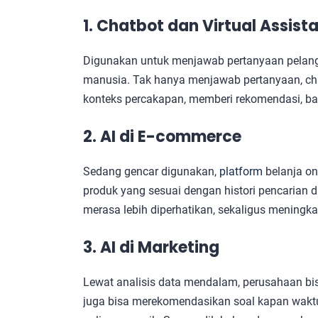
1. Chatbot dan Virtual Assist
Digunakan untuk menjawab pertanyaan pelan
manusia. Tak hanya menjawab pertanyaan, ch
konteks percakapan, memberi rekomendasi, b
2. AI di E-commerce
Sedang gencar digunakan,
platform
belanja o
produk yang sesuai dengan histori pencarian 
merasa lebih diperhatikan, sekaligus meningk
3. AI di Marketing
Lewat analisis data mendalam, perusahaan bisa 
juga bisa merekomendasikan soal kapan waktu 