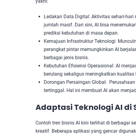
yakni:
Ledakan Data Digital: Aktivitas sehari-har
jumlah masif. Dari sini, AI bisa menemukan
prediksi kebutuhan di masa depan.
Kemajuan Infrastruktur Teknologi: Munculn
perangkat pintar memungkinkan AI berjalan 
berbagai jenis bisnis.
Kebutuhan Efisiensi Operasional: AI menj
berulang sekaligus meningkatkan kualitas 
Dorongan Persaingan Global: Perusahaan ya
tertinggal. Hal ini membuat AI akan menja
Adaptasi Teknologi AI di 
Contoh tren bisnis AI kini terlihat di berbagai
kreatif. Beberapa aplikasi yang gencar diguna