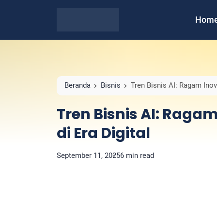
Hom
Beranda
Bisnis
Tren Bisnis AI: Ragam Inov
Tren Bisnis AI: Raga
di Era Digital
September 11, 2025
6 min read