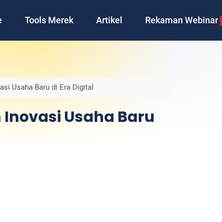
e
Tools Merek
Artikel
Rekaman Webinar
asi Usaha Baru di Era Digital
m Inovasi Usaha Baru