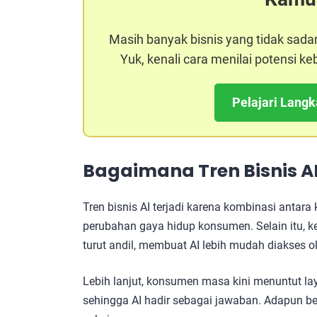
Masih banyak bisnis yang tidak sada
Yuk, kenali cara menilai potensi 
Pelajari Lang
Bagaimana
Tren Bisnis A
Tren bisnis AI terjadi karena kombinasi antara
perubahan gaya hidup konsumen. Selain itu, ke
turut andil, membuat AI lebih mudah diakses ol
Lebih lanjut, konsumen masa kini menuntut lay
sehingga AI hadir sebagai jawaban. Adapun be