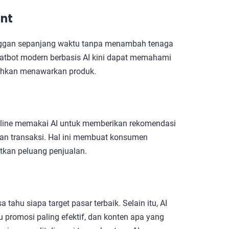
ant
ggan sepanjang waktu tanpa menambah tenaga
atbot modern berbasis AI kini dapat memahami
ahkan menawarkan produk.
nline memakai AI untuk memberikan rekomendasi
dan transaksi. Hal ini membuat konsumen
atkan peluang penjualan.
tahu siapa target pasar terbaik. Selain itu, AI
promosi paling efektif, dan konten apa yang