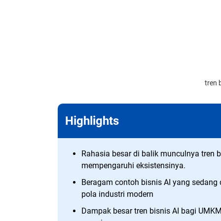
tren 
Highlights
Rahasia besar di balik munculnya tren 
mempengaruhi eksistensinya.
Beragam contoh bisnis AI yang sedang 
pola industri modern
Dampak besar tren bisnis AI bagi UMKM, 