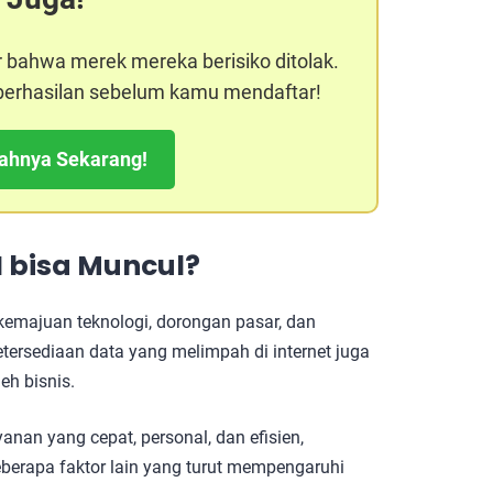
r bahwa merek mereka berisiko ditolak.
keberhasilan sebelum kamu mendaftar!
kahnya Sekarang!
I
bisa Muncul?
 kemajuan teknologi, dorongan pasar, dan
tersediaan data yang melimpah di internet juga
eh bisnis.
anan yang cepat, personal, dan efisien,
berapa faktor lain yang turut mempengaruhi