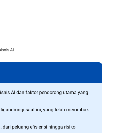
bisnis AI
bisnis AI dan faktor pendorong utama yang
digandrungi saat ini, yang telah merombak
dari peluang efisiensi hingga risiko