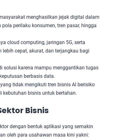
i masyarakat menghasilkan jejak digital dalam
 pola perilaku konsumen, tren pasar, hingga
ya cloud computing, jaringan 5G, serta
lebih cepat, akurat, dan terjangkau bagi
adi solusi karena mampu menggantikan tugas
keputusan berbasis data.
ng tidak mengikuti tren bisnis AI berisiko
di kebutuhan bisnis untuk bertahan.
Sektor Bisnis
 sektor dengan bentuk aplikasi yang semakin
kan oleh para usahawan masa kini yakni: