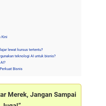
 Kini
lajar lewat kursus tertentu?
gunakan teknologi AI untuk bisnis?
 AI?
Perkuat Bisnis
tar Merek, Jangan Sampai
 Juga!