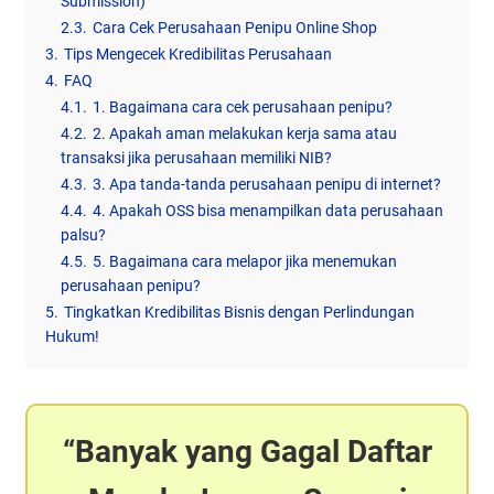
Submission)
2.3.
Cara Cek Perusahaan Penipu Online Shop
3.
Tips Mengecek Kredibilitas Perusahaan
4.
FAQ
4.1.
1. Bagaimana cara cek perusahaan penipu?
4.2.
2. Apakah aman melakukan kerja sama atau
transaksi jika perusahaan memiliki NIB?
4.3.
3. Apa tanda-tanda perusahaan penipu di internet?
4.4.
4. Apakah OSS bisa menampilkan data perusahaan
palsu?
4.5.
5. Bagaimana cara melapor jika menemukan
perusahaan penipu?
5.
Tingkatkan Kredibilitas Bisnis dengan Perlindungan
Hukum!
Banyak yang Gagal Daftar