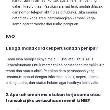
kantor dan informasi kontak adalah elemen penting
dalam kredibilitas. Pastikan alamat fisik mudah dilacak
dan nomor telepon aktif bisa dihubungi. Jika semua
data tidak konsisten, pertimbangkan kembali kerja
sama agar terhindar dari risiko penipuan.
FAQ
1. Bagaimana
cara cek perusahaan penipu
?
Kamu bisa mengeceknya melalui OSS atau situs AHU
Kemenkumham untuk memastikan perusahaan memiliki izin
resmi dan status aktif. Pastikan data perusahaan yang
tercantum sesuai dengan informasi publik, seperti alamat,
bidang usaha, dan status hukum agar hasilnya lebih valid.
2. Apakah aman melakukan kerja sama atau
transaksi jika perusahaan memiliki NIB?