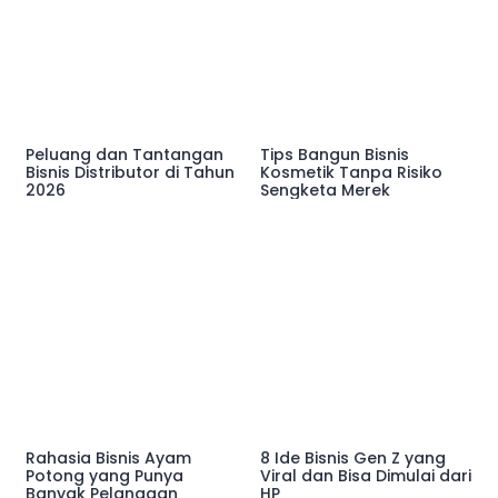
Peluang dan Tantangan
Tips Bangun Bisnis
Bisnis Distributor di Tahun
Kosmetik Tanpa Risiko
2026
Sengketa Merek
Rahasia Bisnis Ayam
8 Ide Bisnis Gen Z yang
Potong yang Punya
Viral dan Bisa Dimulai dari
Banyak Pelanggan
HP