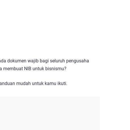
ada dokumen wajib bagi seluruh pengusaha
a membuat NIB untuk bisnismu?
 panduan mudah untuk kamu ikuti.