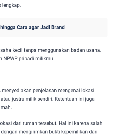
 lengkap.
hingga Cara agar Jadi Brand
usaha kecil tanpa menggunakan badan usaha.
n NPWP pribadi milikmu.
us menyediakan penjelasan mengenai lokasi
au justru milik sendiri. Ketentuan ini juga
rumah.
asi dari rumah tersebut. Hal ini karena salah
dengan mengirimkan bukti kepemilikan dari