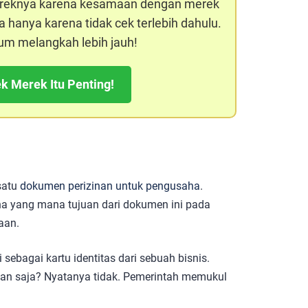
ereknya karena kesamaan dengan merek
 hanya karena tidak cek terlebih dahulu.
um melangkah lebih jauh!
k Merek Itu Penting!
satu
dokumen perizinan untuk pengusaha
.
a yang mana tujuan dari dokumen ini pada
haan.
sebagai kartu identitas dari sebuah bisnis.
an saja? Nyatanya tidak. Pemerintah memukul