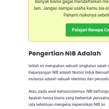
Banyak bisnis gagal mendaftarkan m
lain. Jangan sampai usaha kamu sia-sia
Pahami risikonya sebel
Pelajari Kenapa Ce
Pengertian NIB Adalah
Istilah ini merupakan sebuah singkatan salah 
Kepanjangan NIB adalah Nomor Induk Berusah
mulanya adalah sebuah identitas dari perusa
Atau, pada awal kemunculannya, NIB berfungsi 
Apakah hanya bisnis yang berbentuk perusaha
rata ketentuan mengenai kepemilikan NIB ini.