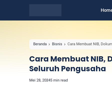
Hom
Beranda
Bisnis
Cara Membuat NIB, Dokum
Cara Membuat NIB, 
Seluruh Pengusaha
Mei 28, 2024
5 min read