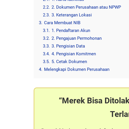
2.2.
2. Dokumen Perusahaan atau NPWP
2.3.
3. Keterangan Lokasi
3.
Cara Membuat NIB
3.1.
1. Pendaftaran Akun
3.2.
2. Pengajuan Permohonan
3.3.
3. Pengisian Data
3.4.
4. Pengisian Komitmen
3.5.
5. Cetak Dokumen
4.
Melengkapi Dokumen Perusahaan
Merek Bisa Ditola
Terl