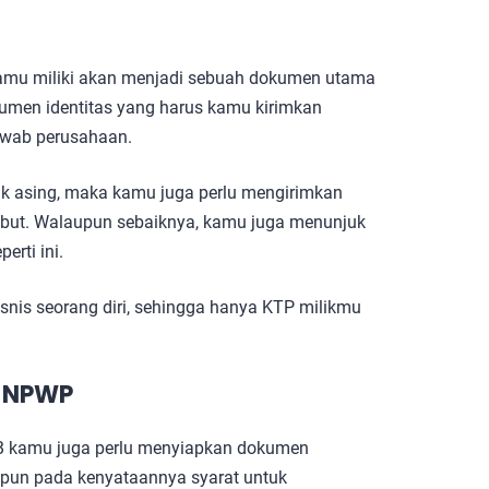
 kamu miliki akan menjadi sebuah dokumen utama
umen identitas yang harus kamu kirimkan
awab perusahaan.
ik asing, maka kamu juga perlu mengirimkan
ebut. Walaupun sebaiknya, kamu juga menunjuk
erti ini.
nis seorang diri, sehingga hanya KTP milikmu
u NPWP
B kamu juga perlu menyiapkan dokumen
pun pada kenyataannya syarat untuk