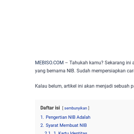
MEBISO.COM
– Tahukah kamu? Sekarang ini 
yang bernama NIB. Sudah mempersiapkan car
Kalau belum, artikel ini akan menjadi sebuah
Daftar isi
sembunyikan
1.
Pengertian NIB Adalah
2.
Syarat Membuat NIB
2.1.
1. Kartu Identitas