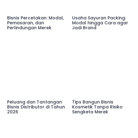
Bisnis Percetakan: Modal,
Usaha Sayuran Packing:
Pemasaran, dan
Modal hingga Cara agar
Perlindungan Merek
Jadi Brand
Peluang dan Tantangan
Tips Bangun Bisnis
Bisnis Distributor di Tahun
Kosmetik Tanpa Risiko
2026
Sengketa Merek