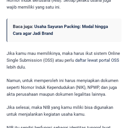
Nomor Induk Berusaha (NIB). Setiap pelaku usaha juga
wajib memiliki yang satu ini.
Baca juga:
Usaha Sayuran Packing: Modal hingga
Cara agar Jadi Brand
Jika kamu mau memilikinya, maka harus ikut sistem Online
Single Submission (OSS) atau perlu
daftar lewat portal OSS
lebih dulu.
Namun, untuk memperoleh ini harus menyiapkan dokumen
seperti Nomor Induk Kependudukan (NIK), NPWP, dan juga
akta perusahaan maupun dokumen legalitas lainnya.
Jika selesai, maka NIB yang kamu miliki bisa digunakan
untuk menjalankan kegiatan usaha kamu.
NIB itu sendiri berfungsi sebagai identitas tunggal buat