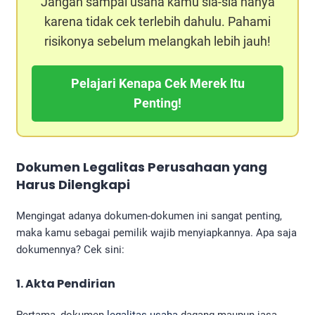
Jangan sampai usaha kamu sia-sia hanya
karena tidak cek terlebih dahulu. Pahami
risikonya sebelum melangkah lebih jauh!
Pelajari Kenapa Cek Merek Itu
Penting!
Dokumen Legalitas Perusahaan
yang
Harus Dilengkapi
Mengingat adanya dokumen-dokumen ini sangat penting,
maka kamu sebagai pemilik wajib menyiapkannya. Apa saja
dokumennya? Cek sini:
1. Akta Pendirian