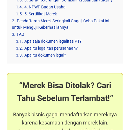
1.3.
3. Surat Keterangan Domisili Perusahaan (SKDP)
1.4.
4. NPWP Badan Usaha
1.5.
5. Sertifikat Merek
2.
Pendaftaran Merek Seringkali Gagal, Coba Pakai Ini
untuk Menguji Keberhasilannya
3.
FAQ
3.1.
Apa saja dokumen legalitas PT?
3.2.
Apa itu legalitas perusahaan?
3.3.
Apa itu dokumen legal?
Merek Bisa Ditolak? Cari
Tahu Sebelum Terlambat!
Banyak bisnis gagal mendaftarkan mereknya
karena kesamaan dengan merek lain.