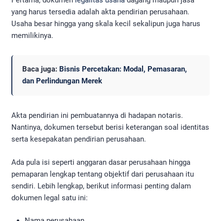
Pertama, dokumen
legalitas usaha
dagang maupun jasa
yang harus tersedia adalah akta pendirian perusahaan.
Usaha besar hingga yang skala kecil sekalipun juga harus
memilikinya.
Baca juga:
Bisnis Percetakan: Modal, Pemasaran,
dan Perlindungan Merek
Akta pendirian ini pembuatannya di hadapan notaris.
Nantinya, dokumen tersebut berisi keterangan soal identitas
serta kesepakatan pendirian perusahaan.
Ada pula isi seperti anggaran dasar perusahaan hingga
pemaparan lengkap tentang objektif dari perusahaan itu
sendiri. Lebih lengkap, berikut informasi penting dalam
dokumen legal satu ini:
Nama perusahaan