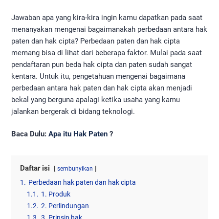
Jawaban apa yang kira-kira ingin kamu dapatkan pada saat
menanyakan mengenai bagaimanakah perbedaan antara hak
paten dan hak cipta? Perbedaan paten dan hak cipta
memang bisa di lihat dari beberapa faktor. Mulai pada saat
pendaftaran pun beda hak cipta dan paten sudah sangat
kentara. Untuk itu, pengetahuan mengenai bagaimana
perbedaan antara hak paten dan hak cipta akan menjadi
bekal yang berguna apalagi ketika usaha yang kamu
jalankan bergerak di bidang teknologi.
Baca Dulu:
Apa itu Hak Paten
?
Daftar isi
sembunyikan
1.
Perbedaan hak paten dan hak cipta
1.1.
1. Produk
1.2.
2. Perlindungan
1.3.
3. Prinsip hak