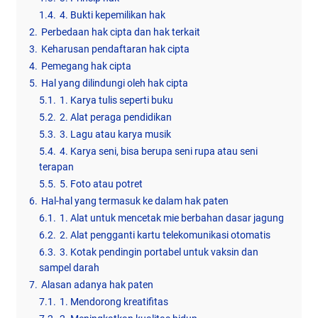
1.4.
4. Bukti kepemilikan hak
2.
Perbedaan hak cipta dan hak terkait
3.
Keharusan pendaftaran hak cipta
4.
Pemegang hak cipta
5.
Hal yang dilindungi oleh hak cipta
5.1.
1. Karya tulis seperti buku
5.2.
2. Alat peraga pendidikan
5.3.
3. Lagu atau karya musik
5.4.
4. Karya seni, bisa berupa seni rupa atau seni
terapan
5.5.
5. Foto atau potret
6.
Hal-hal yang termasuk ke dalam hak paten
6.1.
1. Alat untuk mencetak mie berbahan dasar jagung
6.2.
2. Alat pengganti kartu telekomunikasi otomatis
6.3.
3. Kotak pendingin portabel untuk vaksin dan
sampel darah
7.
Alasan adanya hak paten
7.1.
1. Mendorong kreatifitas