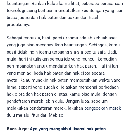
keuntungan. Bahkan kalau kamu lihat, beberapa perusahaan
teknologi asing berhasil mencatatkan keuntungan yang luar
biasa justru dari hak paten dan bukan dari hasil
produksinya.
Sebagai manusia, hasil pemikiranmu adalah sebuah aset
yang juga bisa menghasilkan keuntungan. Sehingga, kamu
pasti tidak ingin idemu terbuang sia-sia begitu saja. Jadi,
mulai hari ini tuliskan semua ide yang muncul, kemudian
pertimbangkan untuk mendaftarkan hak paten. Hal ini lah
yang menjadi beda hak paten dan hak cipta secara
nyata. Kalau mungkin hak paten membutuhkan waktu yang
lama, seperti yang sudah di jelaskan mengenai perbedaan
hak cipta dan hak paten di atas, kamu bisa mulai dengan
pendaftaran merek lebih dulu. Jangan lupa, sebelum
melakukan pendaftaran merek, lakukan
pengecekan merek
dulu melalui fitur dari Mebiso.
Baca Juga:
Apa yang mengakhiri lisensi hak paten