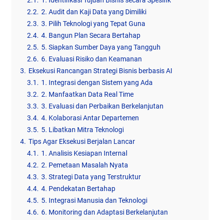
2.2.
2. Audit dan Kaji Data yang Dimiliki
2.3.
3. Pilih Teknologi yang Tepat Guna
2.4.
4. Bangun Plan Secara Bertahap
2.5.
5. Siapkan Sumber Daya yang Tangguh
2.6.
6. Evaluasi Risiko dan Keamanan
3.
Eksekusi Rancangan Strategi Bisnis berbasis AI
3.1.
1. Integrasi dengan Sistem yang Ada
3.2.
2. Manfaatkan Data Real Time
3.3.
3. Evaluasi dan Perbaikan Berkelanjutan
3.4.
4. Kolaborasi Antar Departemen
3.5.
5. Libatkan Mitra Teknologi
4.
Tips Agar Eksekusi Berjalan Lancar
4.1.
1. Analisis Kesiapan Internal
4.2.
2. Pemetaan Masalah Nyata
4.3.
3. Strategi Data yang Terstruktur
4.4.
4. Pendekatan Bertahap
4.5.
5. Integrasi Manusia dan Teknologi
4.6.
6. Monitoring dan Adaptasi Berkelanjutan