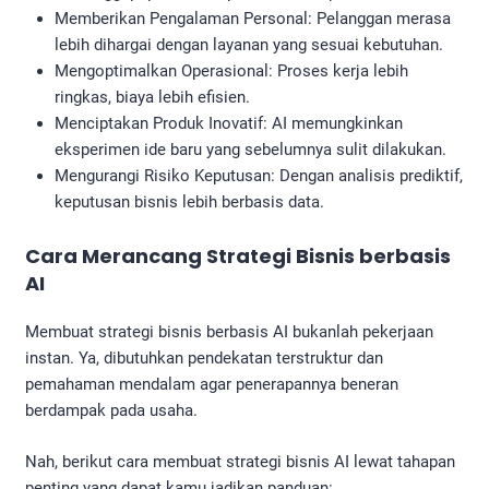
Memberikan Pengalaman Personal: Pelanggan merasa
lebih dihargai dengan layanan yang sesuai kebutuhan.
Mengoptimalkan Operasional: Proses kerja lebih
ringkas, biaya lebih efisien.
Menciptakan Produk Inovatif: AI memungkinkan
eksperimen ide baru yang sebelumnya sulit dilakukan.
Mengurangi Risiko Keputusan: Dengan analisis prediktif,
keputusan bisnis lebih berbasis data.
Cara Merancang Strategi Bisnis berbasis
AI
Membuat strategi bisnis berbasis AI bukanlah pekerjaan
instan. Ya, dibutuhkan pendekatan terstruktur dan
pemahaman mendalam agar penerapannya beneran
berdampak pada usaha.
Nah, berikut cara membuat strategi bisnis AI lewat tahapan
penting yang dapat kamu jadikan panduan: