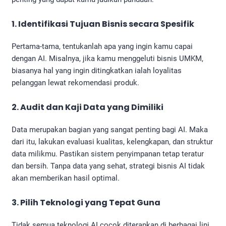
1. Identifikasi Tujuan Bisnis secara Spesifik
Pertama-tama, tentukanlah apa yang ingin kamu capai
dengan AI. Misalnya, jika kamu menggeluti bisnis UMKM,
biasanya hal yang ingin ditingkatkan ialah loyalitas
pelanggan lewat rekomendasi produk.
2. Audit dan Kaji Data yang Dimiliki
Data merupakan bagian yang sangat penting bagi AI. Maka
dari itu, lakukan evaluasi kualitas, kelengkapan, dan struktur
data milikmu. Pastikan sistem penyimpanan tetap teratur
dan bersih. Tanpa data yang sehat, strategi bisnis AI tidak
akan memberikan hasil optimal.
3. Pilih Teknologi yang Tepat Guna
Tidak semua teknologi AI cocok diterapkan di berbagai lini