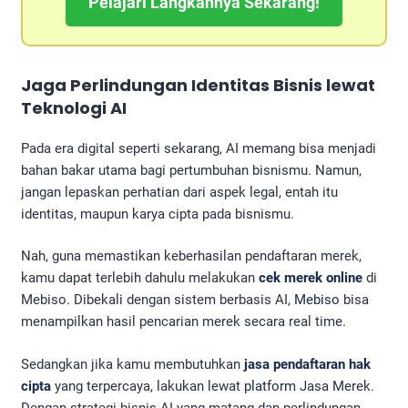
Pelajari Langkahnya Sekarang!
Jaga Perlindungan Identitas Bisnis lewat
Teknologi AI
Pada era digital seperti sekarang, AI memang bisa menjadi
bahan bakar utama bagi pertumbuhan bisnismu. Namun,
jangan lepaskan perhatian dari aspek legal, entah itu
identitas, maupun karya cipta pada bisnismu.
Nah, guna memastikan keberhasilan pendaftaran merek,
kamu dapat terlebih dahulu melakukan
cek merek online
di
Mebiso. Dibekali dengan sistem berbasis AI,
Mebiso
bisa
menampilkan hasil pencarian merek secara real time.
Sedangkan jika kamu membutuhkan
jasa pendaftaran hak
cipta
yang terpercaya, lakukan lewat
platform
Jasa Merek.
Dengan strategi bisnis AI yang matang dan perlindungan