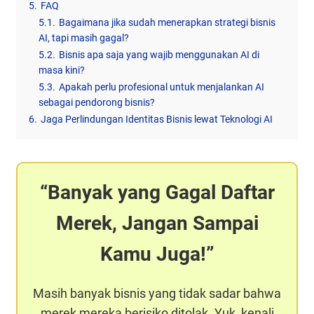
5.
FAQ
5.1.
Bagaimana jika sudah menerapkan strategi bisnis
AI, tapi masih gagal?
5.2.
Bisnis apa saja yang wajib menggunakan AI di
masa kini?
5.3.
Apakah perlu profesional untuk menjalankan AI
sebagai pendorong bisnis?
6.
Jaga Perlindungan Identitas Bisnis lewat Teknologi AI
Banyak yang Gagal Daftar
Merek, Jangan Sampai
Kamu Juga!
Masih banyak bisnis yang tidak sadar bahwa
merek mereka berisiko ditolak. Yuk, kenali