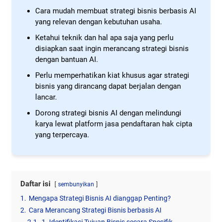
Cara mudah membuat strategi bisnis berbasis AI
yang relevan dengan kebutuhan usaha.
Ketahui teknik dan hal apa saja yang perlu
disiapkan saat ingin merancang strategi bisnis
dengan bantuan AI.
Perlu memperhatikan kiat khusus agar strategi
bisnis yang dirancang dapat berjalan dengan
lancar.
Dorong strategi bisnis AI dengan melindungi
karya lewat platform jasa pendaftaran hak cipta
yang terpercaya.
Daftar isi
sembunyikan
1.
Mengapa Strategi Bisnis AI dianggap Penting?
2.
Cara Merancang Strategi Bisnis berbasis AI
2.1.
1. Identifikasi Tujuan Bisnis secara Spesifik