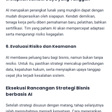
AI merupakan perangkat lunak yang mungkin dapat dengan
mudah dioperasikan oleh siapapun. Kendati demikian,
tenaga kerja perlu diberi pemahaman baru, pelatihan, bahkan
sertifikasi. Tim yang paham AI akan mempercepat adaptasi
serta mengurangi risiko kegagalan.
6. Evaluasi Risiko dan Keamanan
AI membawa peluang baru bagi bisnis, namun bukan tanpa
resiko. Untuk itu, pastikan strategi mencakup perlindungan
data, kepatuhan hukum, serta menyiapkan upaya tanggap
cepat jika terjadi kesalahan sistem.
Eksekusi Rancangan Strategi Bisnis
berbasis AI
Setelah strategi disusun dengan matang, tahap selanjutnya
ialah mengubahnya menjadi kenyataan. Cara menerapkan