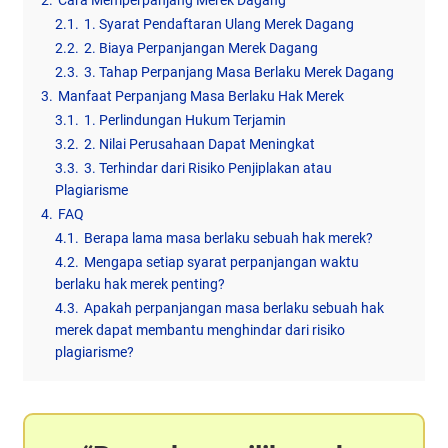
2.
Cara Memperpanjang Merek Dagang
2.1.
1. Syarat Pendaftaran Ulang Merek Dagang
2.2.
2. Biaya Perpanjangan Merek Dagang
2.3.
3. Tahap Perpanjang Masa Berlaku Merek Dagang
3.
Manfaat Perpanjang Masa Berlaku Hak Merek
3.1.
1. Perlindungan Hukum Terjamin
3.2.
2. Nilai Perusahaan Dapat Meningkat
3.3.
3. Terhindar dari Risiko Penjiplakan atau
Plagiarisme
4.
FAQ
4.1.
Berapa lama masa berlaku sebuah hak merek?
4.2.
Mengapa setiap syarat perpanjangan waktu
berlaku hak merek penting?
4.3.
Apakah perpanjangan masa berlaku sebuah hak
merek dapat membantu menghindar dari risiko
plagiarisme?