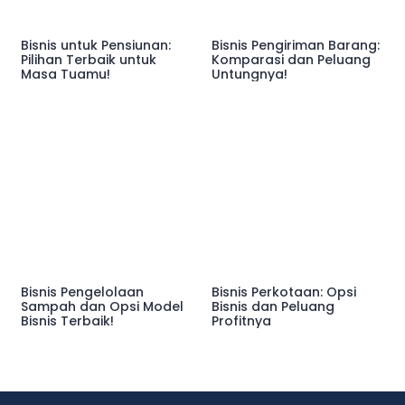
Bisnis untuk Pensiunan:
Bisnis Pengiriman Barang:
Pilihan Terbaik untuk
Komparasi dan Peluang
Masa Tuamu!
Untungnya!
Bisnis Pengelolaan
Bisnis Perkotaan: Opsi
Sampah dan Opsi Model
Bisnis dan Peluang
Bisnis Terbaik!
Profitnya